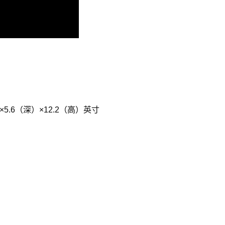
×5.6
（深）
×12.2
（高）英寸