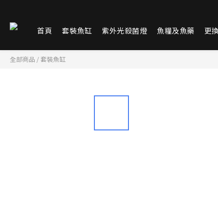
首頁
套裝魚缸
紫外光殺菌燈
魚糧及魚藥
更
全部商品
/
套裝魚缸