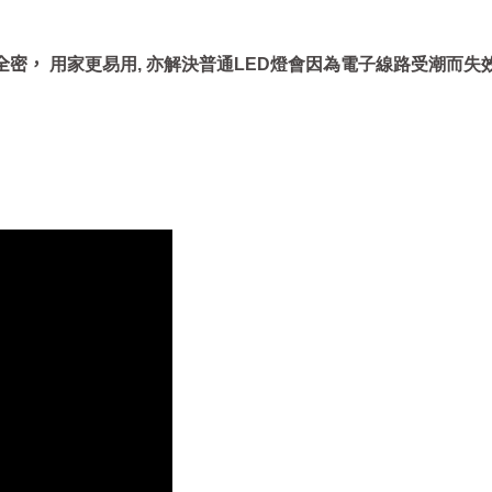
全密
，
用家更易用, 亦解決普通LED燈會因為電子線路受潮而失