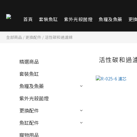
首頁
套裝魚缸
紫外光殺菌燈
魚糧及魚藥
更
全部商品
/
更換配件
/
活性碳和過濾綿
活性碳和過
精選商品
套裝魚缸
魚糧及魚藥
紫外光殺菌燈
更換配件
魚缸配件
寵物用品