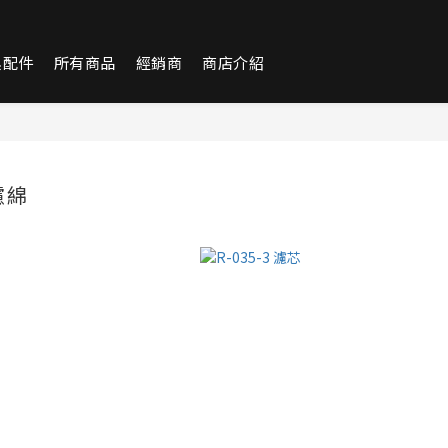
換配件
所有商品
經銷商
商店介紹
濾綿