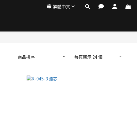
繁體中文
商品排序
每頁顯示 24 個