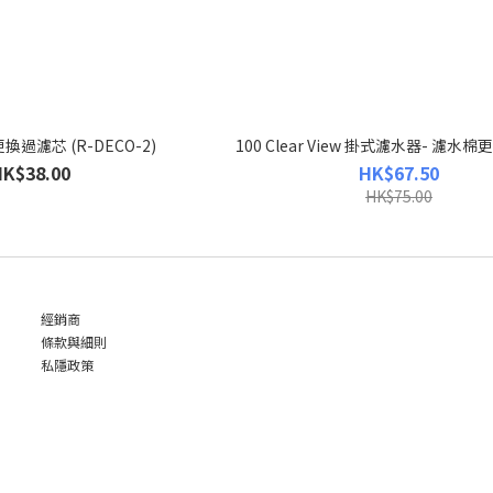
更換過濾芯 (R-DECO-2)
100 Clear View 掛式濾水器- 濾水棉
HK$38.00
HK$67.50
HK$75.00
經銷商
條款與細則
私隱政策