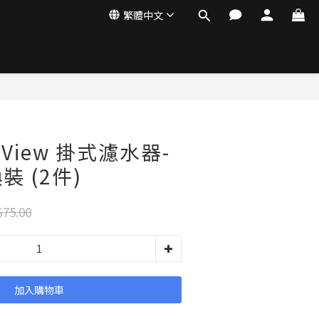
繁體中文
ar View 掛式濾水器-
 (2件)
75.00
加入購物車