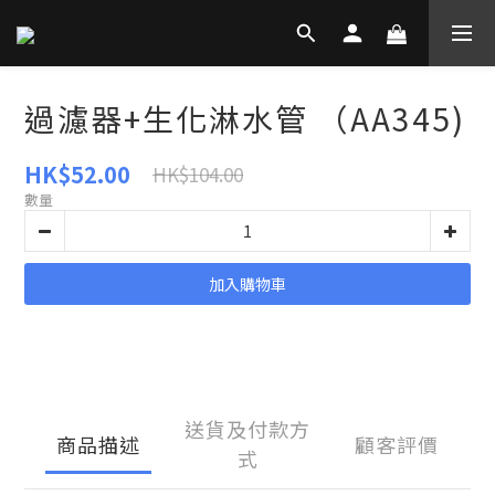
過濾器+生化淋水管 （AA345)
HK$52.00
HK$104.00
數量
加入購物車
送貨及付款方
商品描述
顧客評價
式