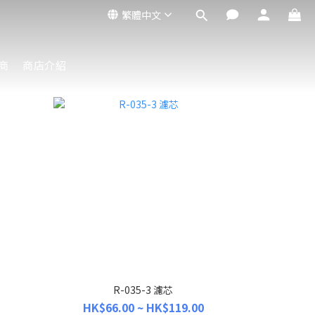
繁體中文
商
商店介紹
R-035-3 濾芯
HK$66.00 ~ HK$119.00