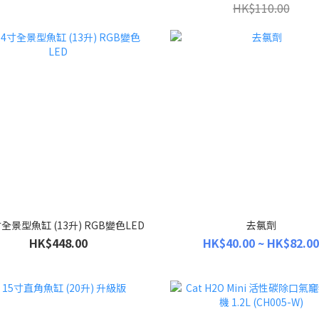
HK$110.00
寸全景型魚缸 (13升) RGB變色LED
去氯劑
HK$448.00
HK$40.00 ~ HK$82.00