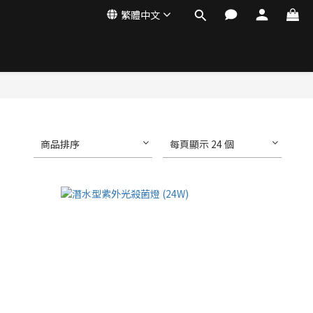
繁體中文
商品排序
每頁顯示 24 個