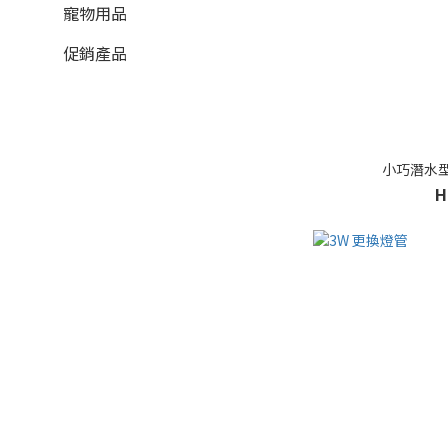
寵物用品
促銷產品
小巧潛水型
H