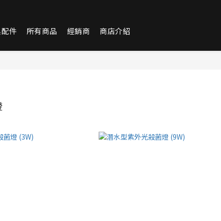
換配件
所有商品
經銷商
商店介紹
燈