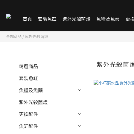
首頁
套裝魚缸
紫外光殺菌燈
魚糧及魚藥
更
全部商品
/
紫外光殺菌燈
紫外光殺菌
精選商品
套裝魚缸
魚糧及魚藥
紫外光殺菌燈
更換配件
魚缸配件