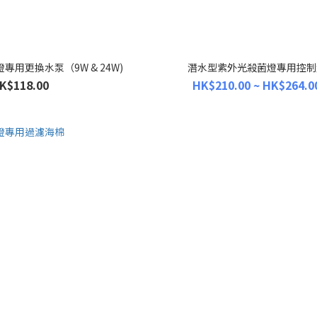
用更換水泵（9W & 24W)
潛水型紫外光殺菌燈專用控制
K$118.00
HK$210.00 ~ HK$264.0