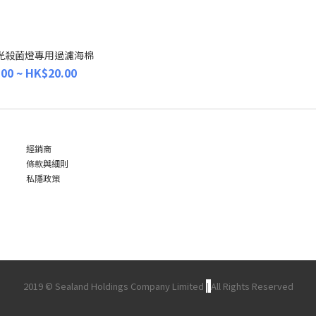
光殺菌燈專用過濾海棉
00 ~ HK$20.00
經銷商
條款與細則
私隱政策
2019 © Sealand Holdings Company Limited
|
All Rights Reserved