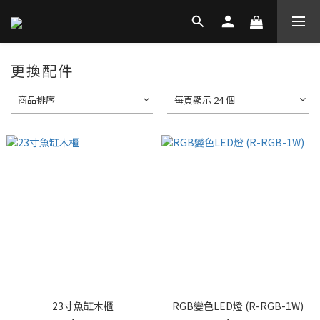
更換配件
商品排序
每頁顯示 24 個
23寸魚缸木櫃
RGB變色LED燈 (R-RGB-1W)