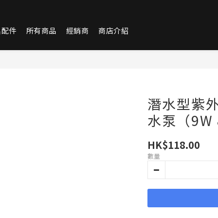
換配件
所有商品
經銷商
商店介紹
潛水型紫
水泵（9W &
HK$118.00
數量