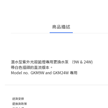
商品描述
潛水型紫外光殺菌燈專用更換水泵 （9W & 24W)
帶白色插頭的直流版本。
Model no. GKM9W and GKM24W 專用
送貨安排
退換貨政策