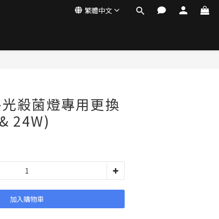
繁體中文
外光殺菌燈專用更換
 24W)
加入購物車