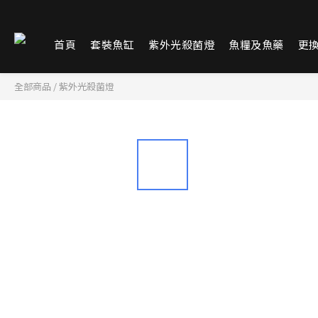
首頁
套裝魚缸
紫外光殺菌燈
魚糧及魚藥
更
全部商品
/
紫外光殺菌燈