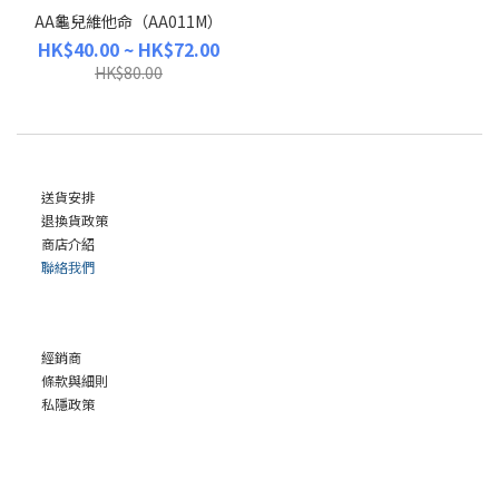
AA龜兒維他命（AA011M）
HK$40.00 ~ HK$72.00
HK$80.00
送貨安排
退換貨政策
商店介紹
聯絡我們
經銷商
條款與細則
私隱政策