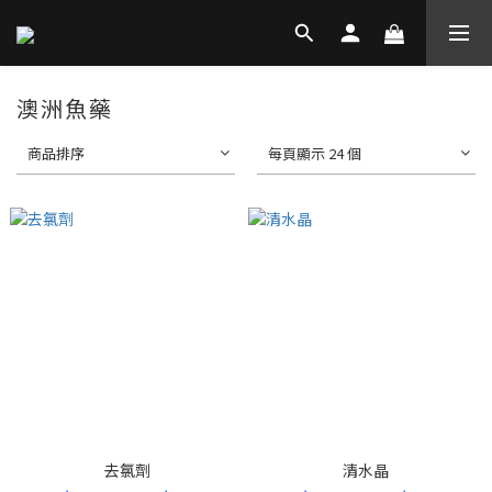
澳洲魚藥
商品排序
每頁顯示 24 個
去氯劑
清水晶